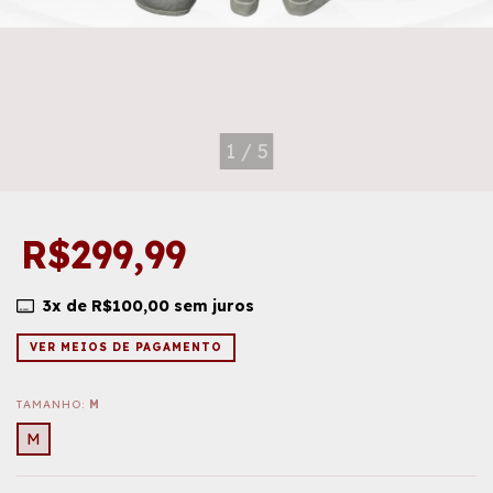
1
/
5
R$299,99
3
x de
R$100,00
sem juros
VER MEIOS DE PAGAMENTO
TAMANHO:
M
M