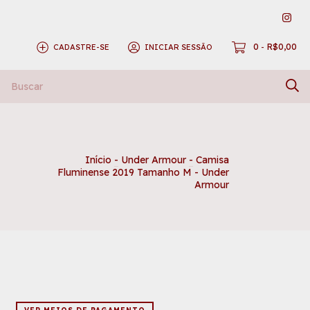
0
R$0,00
CADASTRE-SE
INICIAR SESSÃO
-
Início
-
Under Armour
-
Camisa
Fluminense 2019 Tamanho M - Under
Armour