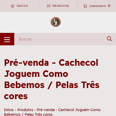
0
INÍCIO
PRODUTOS
CARRINHO
Pré-venda - Cachecol
Joguem Como
Bebemos / Pelas Três
cores
Início
-
Produtos
-
Pré-venda - Cachecol Joguem Como
Bebemos / Pelas Três cores