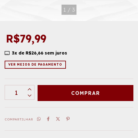
1
/
3
R$79,99
3
x de
R$26,66
sem juros
VER MEIOS DE PAGAMENTO
COMPARTILHAR