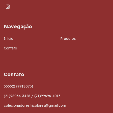
Navegação
Início
Produtos
Contato
Contato
555521999180731
(21)98064-3428 / (21)99696-4015
colecionadorestricolores@gmail.com